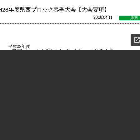
H28年度県西ブロック春季大会【大会要項】
2016.04.11
県西