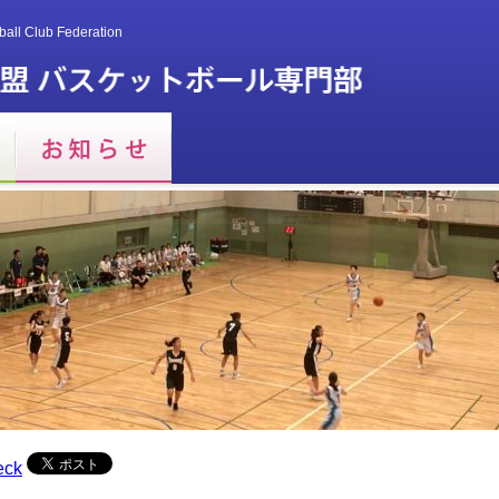
ball Club Federation
eck