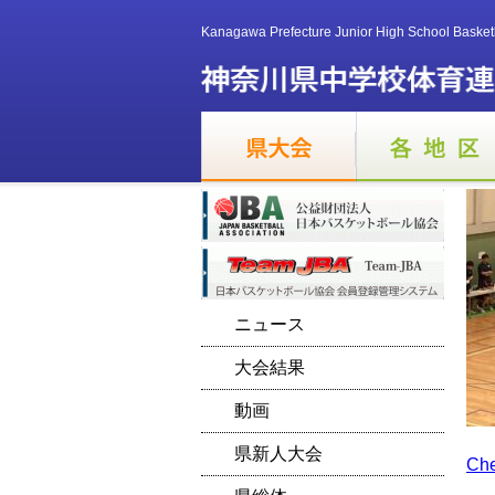
Kanagawa Prefecture Junior High School Basket
ニュース
大会結果
動画
県新人大会
Ch